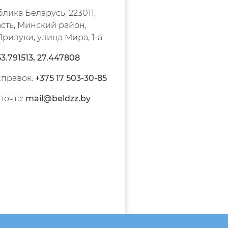
лика Беларусь, 223011,
сть, Минский район,
рилуки, улица Мира, 1-а
53.791513, 27.447808
справок:
+375 17 503-30-
85
почта:
mail@beldzz.by