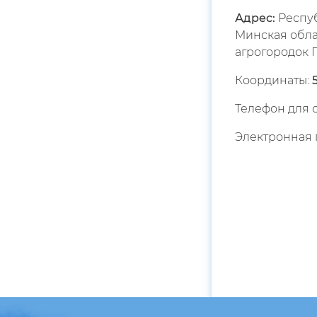
Адрес:
Респуб
Минская обла
агрогородок П
Координаты:
Телефон для 
Электронная 