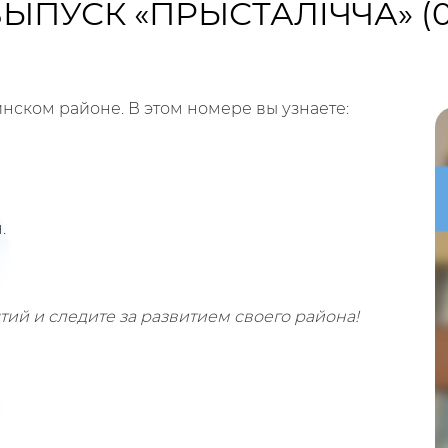
ПУСК «ПРЫСТАЛIЧЧА» (06
нском районе. В этом номере вы узнаете:
.
ытий и следите за развитием своего района!