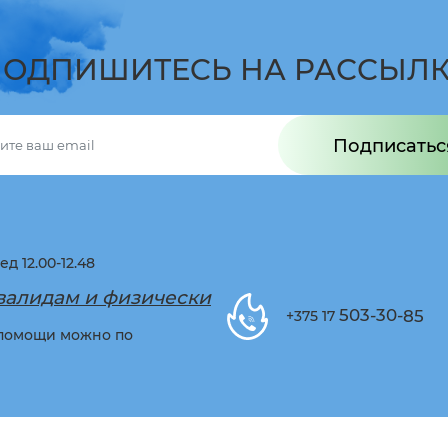
ОДПИШИТЕCЬ НА РАССЫЛ
Подписатьс
ед 12.00-12.48
валидам и физически
503-30-
85
+375 17
 помощи можно по