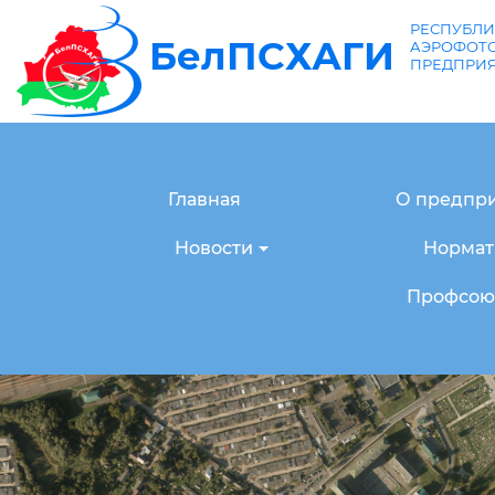
РЕСПУБЛИ
БелПСХАГИ
АЭРОФОТО
ПРЕДПРИ
Главная
О предпр
Новости
Нормат
Профсоюз