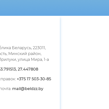
лика Беларусь, 223011,
сть, Минский район,
рилуки, улица Мира, 1-а
53.791513, 27.447808
справок:
+375 17 503-30-
85
почта:
mail@beldzz.by