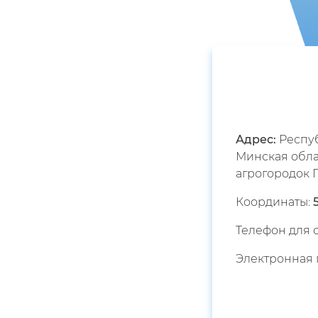
Адрес:
Респуб
Минская обла
агрогородок П
Координаты:
Телефон для 
Электронная 