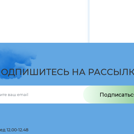
ОДПИШИТЕCЬ НА РАССЫЛ
Подписатьс
ед 12.00-12.48