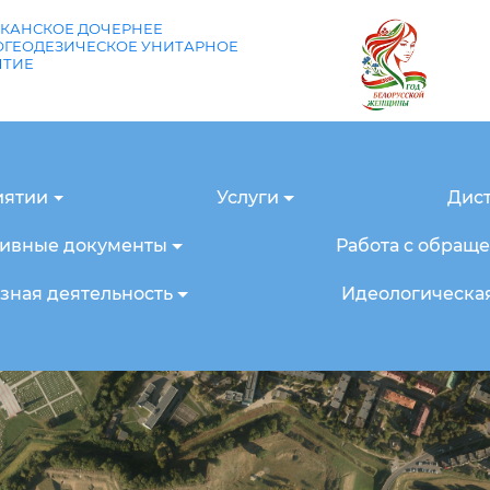
КАНСКОЕ ДОЧЕРНЕЕ
ГЕОДЕЗИЧЕСКОЕ УНИТАРНОЕ
ЯТИЕ
иятии
Услуги
Дис
ивные документы
Работа с обращ
ная деятельность
Идеологическая