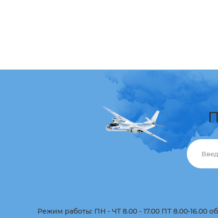
П
Режим работы: ПН - ЧТ 8.00 - 17.00 ПТ 8.00-16.00 об