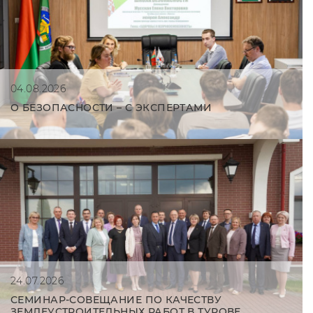
04.08.2026
О БЕЗОПАСНОСТИ – С ЭКСПЕРТАМИ
24.07.2026
СЕМИНАР-СОВЕЩАНИЕ ПО КАЧЕСТВУ
ЗЕМЛЕУСТРОИТЕЛЬНЫХ РАБОТ В ТУРОВЕ